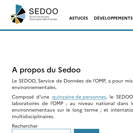
Skip
Rechercher :
to
content
ASTUCES
DÉVELOPPEMENTS
A propos du Sedoo
Le SEDOO, Service de Données de l’OMP, a pour miss
environnementales.
Composé d’une
quinzaine de personnes
, le SEDOO
laboratoires de l’OMP ; au niveau national dans 
environnementaux sur le long terme ; et internat
multidisciplinaires.
Rechercher