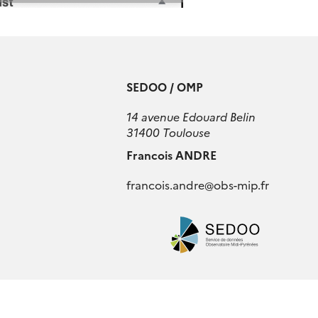
SEDOO / OMP
14 avenue Edouard Belin
31400 Toulouse
Francois ANDRE
francois.andre
@
obs-mip.fr