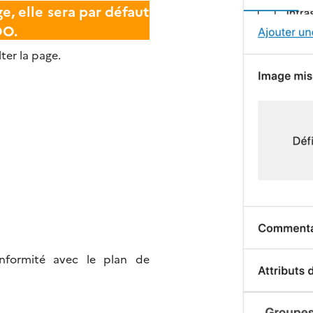
e, elle sera par défaut
OO.
ter la page.
nformité avec le plan de