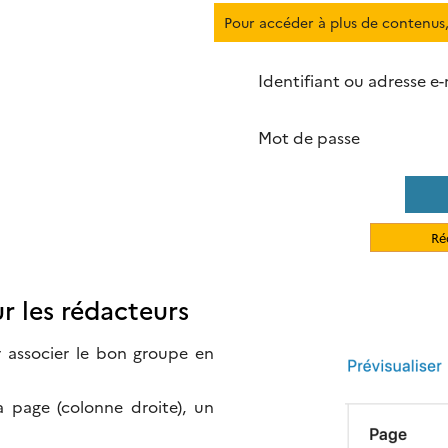
Pour accéder à plus de contenus,
Identifiant ou adresse e-
Mot de passe
Ré
 les rédacteurs
r associer le bon groupe en
a page (colonne droite), un