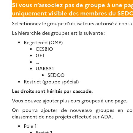
Si vous n’associez pas de groupe à une pag
uniquement visible des membres du SED
Sélectionnez le groupe d’utilisateurs autorisé à consul
La hiérarchie des groupes est la suivante :
Registered (OMP)
CESBIO
GET
…
UAR831
SEDOO
Restrict (groupe spécial)
Les droits sont hérités par cascade.
Vous pouvez ajouter plusieurs groupes à une page.
On pourra ajouter de nouveaux groupes en co
classement de nos projets effectué sur ADA.
Pole 1
Projet 1