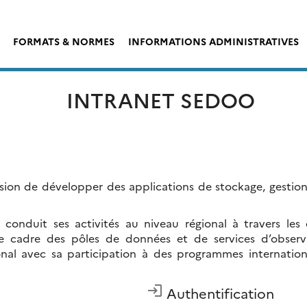
FORMATS & NORMES
INFORMATIONS ADMINISTRATIVES
INTRANET SEDOO
ion de développer des applications de stockage, gestion,
 conduit ses activités au niveau régional à travers 
le cadre des pôles de données et de services d’observa
ional avec sa participation à des programmes internat
login
Authentification