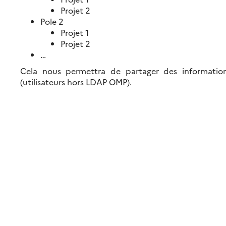
Projet 2
Pole 2
Projet 1
Projet 2
…
Cela nous permettra de partager des information
(utilisateurs hors LDAP OMP).